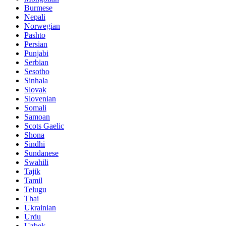
Burmese
Nepali
Norwegian
Pashto
Persian
Punjabi
Serbian
Sesotho
Sinhala
Slovak
Slovenian
Somali
Samoan
Scots Gaelic
Shona
Sindhi
Sundanese
Swahili
Tajik
Tamil
Telugu
Thai
Ukrainian
Urdu
Uzbek