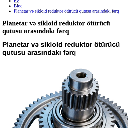
Ev
Bloq
Planetar və sikloid reduktor ötürücü qutusu arasındakı fərq
Planetar və sikloid reduktor ötürücü
qutusu arasındakı fərq
Planetar və sikloid reduktor ötürücü
qutusu arasındakı fərq