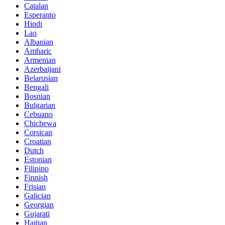
Catalan
Esperanto
Hindi
Lao
Albanian
Amharic
Armenian
Azerbaijani
Belarusian
Bengali
Bosnian
Bulgarian
Cebuano
Chichewa
Corsican
Croatian
Dutch
Estonian
Filipino
Finnish
Frisian
Galician
Georgian
Gujarati
Haitian