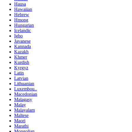
Hausa
Hawaiian
Hebrew
Hmong
Hungarian
Icelandic
Igbo
Javanese
Kannada
Kazakh
Khmer
Kurdish
Kyrgyz
Latin
Latvian
Lithuanian
Luxembou..
Macedonian
Malagasy
Malay
Malayalam
Maltese
Maori
Marathi
Mongolian