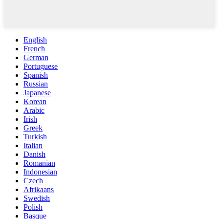
English
French
German
Portuguese
Spanish
Russian
Japanese
Korean
Arabic
Irish
Greek
Turkish
Italian
Danish
Romanian
Indonesian
Czech
Afrikaans
Swedish
Polish
Basque