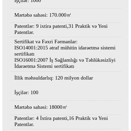
İşçilər: 1000
Mərtəbə sahəsi: 170.000㎡
Patentlər: 9 ixtira patenti,
31 Praktik və Yeni
Patentlər.
Sertifikat və Fəxri Fərmanlar:
ISO14001:2015 ətraf mühitin idarəetmə sistemi
sertifikatı
ISO16001:2007 İş Sağlamlığı və Təhlükəsizliyi
İdarəetmə Sistemi sertifikatı
İllik məhsuldarlıq: 120 milyon dollar
İşçilər: 100
Mərtəbə sahəsi: 18000㎡
Patentlər: 4 İxtira patenti,
16 Praktik və Yeni
Patentlər.