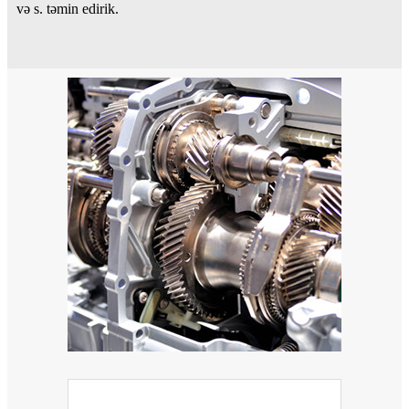
və s. təmin edirik.