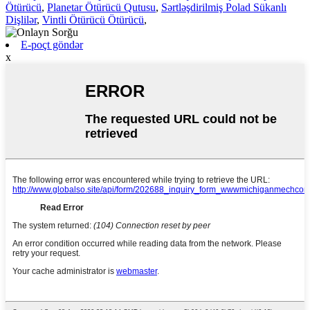
Ötürücü
,
Planetar Ötürücü Qutusu
,
Sərtləşdirilmiş Polad Sükanlı
Dişlilər
,
Vintli Ötürücü Ötürücü
,
E-poçt göndər
x