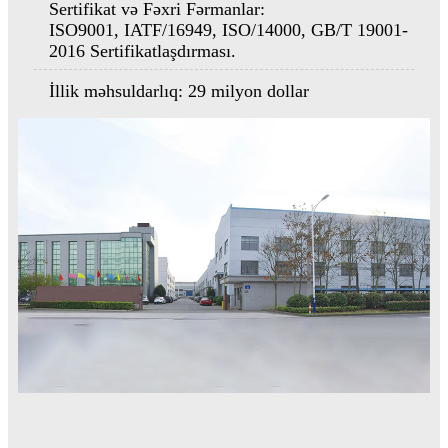
Sertifikat və Fəxri Fərmanlar:
ISO9001, IATF/16949, ISO/14000, GB/T 19001-
2016 Sertifikatlaşdırması.
İllik məhsuldarlıq: 29 milyon dollar