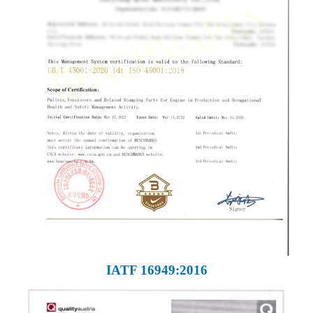
IATF 16949:2016