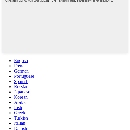
English
French
German
Portuguese
Spanish
Russian
Japanese
Korean
Arabic
Irish
Greek
Turkish
Italian
Danish