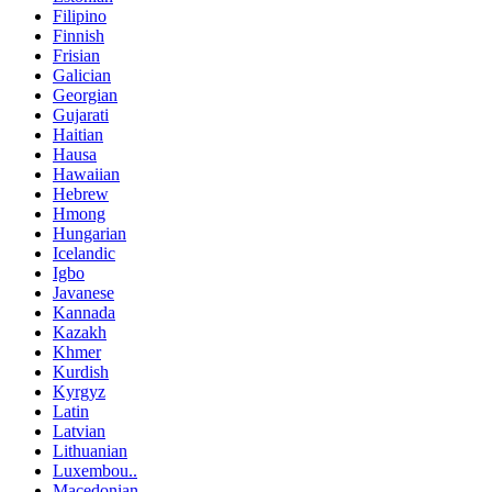
Filipino
Finnish
Frisian
Galician
Georgian
Gujarati
Haitian
Hausa
Hawaiian
Hebrew
Hmong
Hungarian
Icelandic
Igbo
Javanese
Kannada
Kazakh
Khmer
Kurdish
Kyrgyz
Latin
Latvian
Lithuanian
Luxembou..
Macedonian