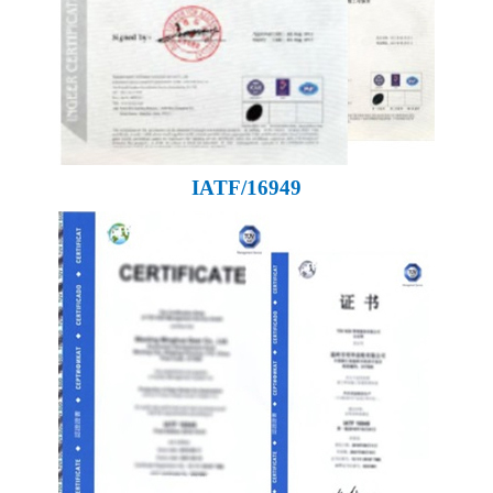
IATF/16949