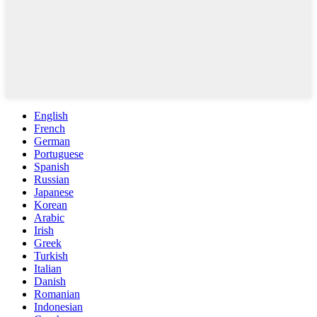
English
French
German
Portuguese
Spanish
Russian
Japanese
Korean
Arabic
Irish
Greek
Turkish
Italian
Danish
Romanian
Indonesian