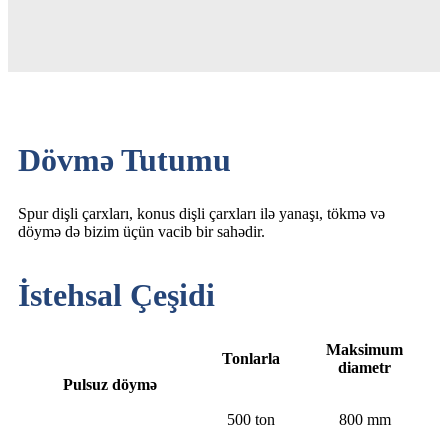
Dövmə Tutumu
Spur dişli çarxları, konus dişli çarxları ilə yanaşı, tökmə və
döymə də bizim üçün vacib bir sahədir.
İstehsal Çeşidi
Maksimum
Tonlarla
diametr
Pulsuz döymə
500 ton
800 mm