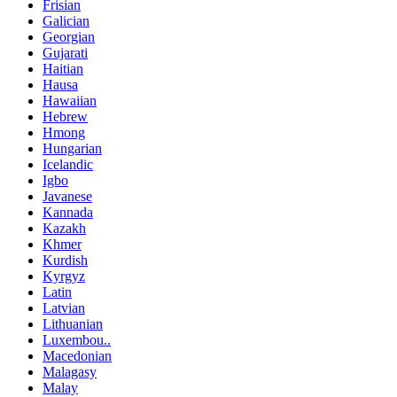
Frisian
Galician
Georgian
Gujarati
Haitian
Hausa
Hawaiian
Hebrew
Hmong
Hungarian
Icelandic
Igbo
Javanese
Kannada
Kazakh
Khmer
Kurdish
Kyrgyz
Latin
Latvian
Lithuanian
Luxembou..
Macedonian
Malagasy
Malay