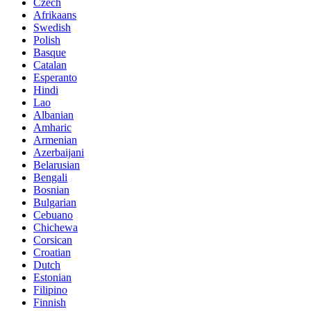
Czech
Afrikaans
Swedish
Polish
Basque
Catalan
Esperanto
Hindi
Lao
Albanian
Amharic
Armenian
Azerbaijani
Belarusian
Bengali
Bosnian
Bulgarian
Cebuano
Chichewa
Corsican
Croatian
Dutch
Estonian
Filipino
Finnish