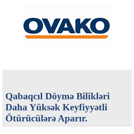
Qabaqcıl Döymə Bilikləri
Daha Yüksək Keyfiyyətli
Ötürücülərə Aparır.